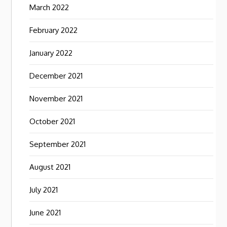
March 2022
February 2022
January 2022
December 2021
November 2021
October 2021
September 2021
August 2021
July 2021
June 2021