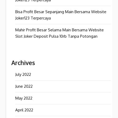
Bisa Profit Besar Sepanjang Main Bersama Website
Joker123 Terpercaya
Mahir Profit Besar Selama Main Bersama Website
Slot Joker Deposit Pulsa 10rb Tanpa Potongan
Archives
July 2022
June 2022
May 2022
April 2022