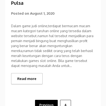
Pulsa
Posted on
August 1, 2020
Dalam game judi online,terdapat bermacam macam
macam kategori taruhan online yang tersedia dalam
website tersebut.namun hal tersebut menjadikan para
pemain menjadi bingung buat menghasilkan profit
yang benar benar akan menguntungkan
mereka,namun tidak sedikit orang yang telah berhasil
meraih keuntungan dengan cara terus dengan
melakukan games slot online. Bila game tersebut
dapat menopang masalah Anda untuk…
Read more
Posts
Previous
4