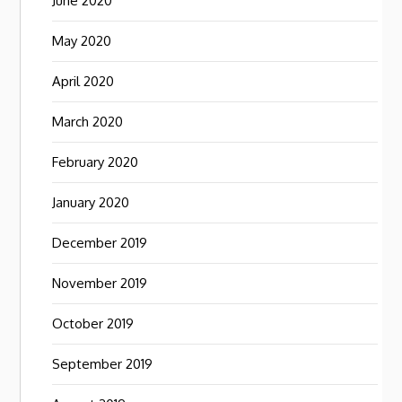
June 2020
May 2020
April 2020
March 2020
February 2020
January 2020
December 2019
November 2019
October 2019
September 2019