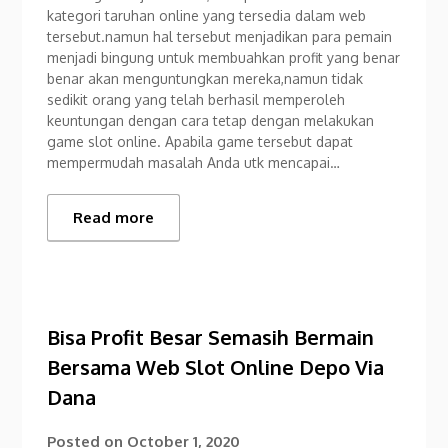
kategori taruhan online yang tersedia dalam web
tersebut.namun hal tersebut menjadikan para pemain
menjadi bingung untuk membuahkan profit yang benar
benar akan menguntungkan mereka,namun tidak
sedikit orang yang telah berhasil memperoleh
keuntungan dengan cara tetap dengan melakukan
game slot online. Apabila game tersebut dapat
mempermudah masalah Anda utk mencapai…
Read more
Bisa Profit Besar Semasih Bermain
Bersama Web Slot Online Depo Via
Dana
Posted on
October 1, 2020