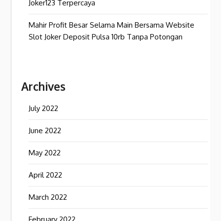
Joker123 Terpercaya
Mahir Profit Besar Selama Main Bersama Website
Slot Joker Deposit Pulsa 10rb Tanpa Potongan
Archives
July 2022
June 2022
May 2022
April 2022
March 2022
February 2022