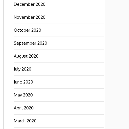
December 2020
November 2020
October 2020
September 2020
August 2020
July 2020
June 2020
May 2020
April 2020
March 2020