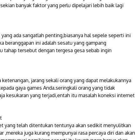
sekian banyak faktor yang perlu dipelajari lebih baik lagi
ang ada sangatlah penting,biasanya hal sepele seperti ini
eka beranggapan ini adalah sesatu yang gampang
mu tahap tersebut dengan tergesa gesa sebab ingin
 ketenangan, jarang sekali orang yang dapat melakukannya
kepada gaya games Anda.seringkali orang yang tidak
 kesukaran yang terjadi,entah itu masalah koneksi internet
t
et yang telah ditentukan tentunya akan sedikit menyulitkan
abar ,mereka juga kurang mempunyai rasa percaya diri dan akan