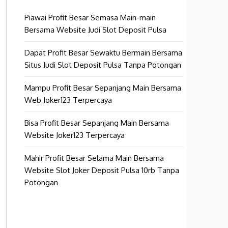
Piawai Profit Besar Semasa Main-main
Bersama Website Judi Slot Deposit Pulsa
Dapat Profit Besar Sewaktu Bermain Bersama
Situs Judi Slot Deposit Pulsa Tanpa Potongan
Mampu Profit Besar Sepanjang Main Bersama
Web Joker123 Terpercaya
Bisa Profit Besar Sepanjang Main Bersama
Website Joker123 Terpercaya
Mahir Profit Besar Selama Main Bersama
Website Slot Joker Deposit Pulsa 10rb Tanpa
Potongan