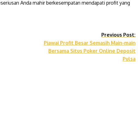
seriusan Anda mahir berkesempatan mendapati profit yang
Previous Post:
Piawai Profit Besar Semasih Main-main
Bersama Situs Poker Online Deposit
Pulsa