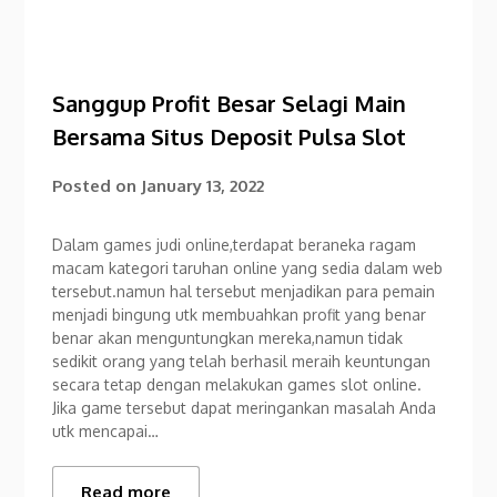
Sanggup Profit Besar Selagi Main
Bersama Situs Deposit Pulsa Slot
Posted on
January 13, 2022
Dalam games judi online,terdapat beraneka ragam
macam kategori taruhan online yang sedia dalam web
tersebut.namun hal tersebut menjadikan para pemain
menjadi bingung utk membuahkan profit yang benar
benar akan menguntungkan mereka,namun tidak
sedikit orang yang telah berhasil meraih keuntungan
secara tetap dengan melakukan games slot online.
Jika game tersebut dapat meringankan masalah Anda
utk mencapai…
Read more