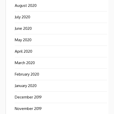
August 2020
July 2020
June 2020
May 2020
April 2020
March 2020
February 2020
January 2020
December 2019
November 2019