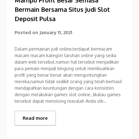
Mampu Profit Besar Semasa
Bermain Bersama Situs Judi Slot
Deposit Pulsa
Posted on
January 11, 2021
Dalam permainan judi online,terdapat bermacam
macam macam kategori taruhan online yang sedia
dalam web tersebut.namun hal tersebut menjadikan
para pemain menjadi bingung untuk membuahkan
profit yang benar benar akan menguntungkan
mereka,namun tidak sedikit orang yang telah berhasil
mendapatkan keuntungan dengan cara konsisten
dengan melakukan games slot online. Jikalau games
tersebut dapat menolong masalah Anda utk…
Read more