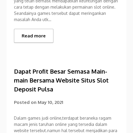
yang telah berhasil mendapatkan keuntungan dengan
cara tetap dengan melakukan permainan slot online.
Seandainya games tersebut dapat meringankan
masalah Anda utk…
Read more
Dapat Profit Besar Semasa Main-
main Bersama Website Situs Slot
Deposit Pulsa
Posted on
May 10, 2021
Dalam games judi online,terdapat beraneka ragam
macam jenis taruhan online yang tersedia dalam
website tersebut.namun hal tersebut menjadikan para