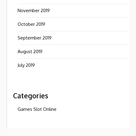
November 2019
October 2019
September 2019
August 2019
July 2019
Categories
Games Slot Online