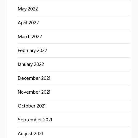
May 2022
April 2022
March 2022
February 2022
January 2022
December 2021
November 2021
October 2021
September 2021
August 2021