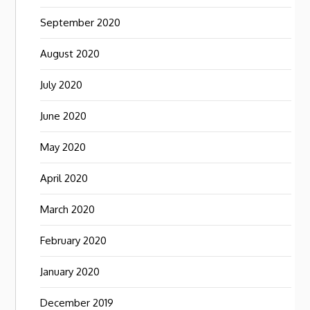
September 2020
August 2020
July 2020
June 2020
May 2020
April 2020
March 2020
February 2020
January 2020
December 2019