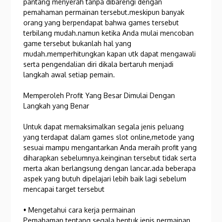
pantang menyerah tanpa dibarengi dengan
pemahaman permainan tersebut.meskipun banyak
orang yang berpendapat bahwa games tersebut
terbilang mudah.namun ketika Anda mulai mencoban
game tersebut bukanlah hal yang
mudah.memperhitungkan kapan utk dapat mengawali
serta pengendalian diri dikala bertaruh menjadi
langkah awal setiap pemain.
Memperoleh Profit Yang Besar Dimulai Dengan
Langkah yang Benar
Untuk dapat memaksimalkan segala jenis peluang
yang terdapat dalam games slot online,metode yang
sesuai mampu mengantarkan Anda meraih profit yang
diharapkan sebelumnya.keinginan tersebut tidak serta
merta akan berlangsung dengan lancar.ada beberapa
aspek yang butuh dipelajari lebih baik lagi sebelum
mencapai target tersebut
• Mengetahui cara kerja permainan
Pemahaman tentang segala bentuk jenis permainan