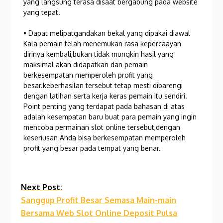
yang langsung terasa disaat bergabung pada website
yang tepat.
• Dapat melipatgandakan bekal yang dipakai diawal
Kala pemain telah menemukan rasa kepercaayan
dirinya kembali,bukan tidak mungkin hasil yang
maksimal akan didapatkan dan pemain
berkesempatan memperoleh profit yang
besar.keberhasilan tersebut tetap mesti dibarengi
dengan latihan serta kerja keras pemain itu sendiri.
Point penting yang terdapat pada bahasan di atas
adalah kesempatan baru buat para pemain yang ingin
mencoba permainan slot online tersebut,dengan
keseriusan Anda bisa berkesempatan memperoleh
profit yang besar pada tempat yang benar.
Continue
Next Post:
Sanggup Profit Besar Semasa Main-main
Reading
Bersama Web Slot Online Deposit Pulsa