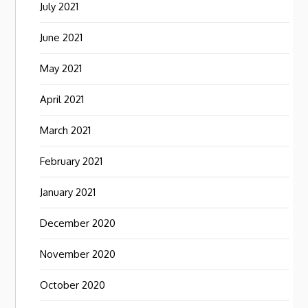
July 2021
June 2021
May 2021
April 2021
March 2021
February 2021
January 2021
December 2020
November 2020
October 2020