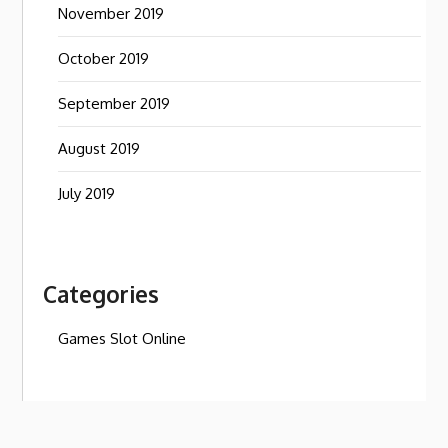
November 2019
October 2019
September 2019
August 2019
July 2019
Categories
Games Slot Online