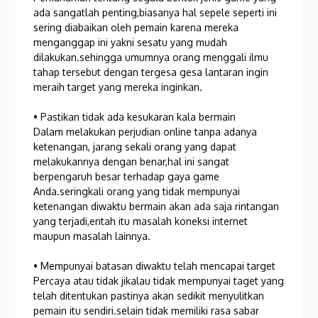
ada sangatlah penting,biasanya hal sepele seperti ini
sering diabaikan oleh pemain karena mereka
menganggap ini yakni sesatu yang mudah
dilakukan.sehingga umumnya orang menggali ilmu
tahap tersebut dengan tergesa gesa lantaran ingin
meraih target yang mereka inginkan.
• Pastikan tidak ada kesukaran kala bermain
Dalam melakukan perjudian online tanpa adanya
ketenangan, jarang sekali orang yang dapat
melakukannya dengan benar,hal ini sangat
berpengaruh besar terhadap gaya game
Anda.seringkali orang yang tidak mempunyai
ketenangan diwaktu bermain akan ada saja rintangan
yang terjadi,entah itu masalah koneksi internet
maupun masalah lainnya.
• Mempunyai batasan diwaktu telah mencapai target
Percaya atau tidak jikalau tidak mempunyai taget yang
telah ditentukan pastinya akan sedikit menyulitkan
pemain itu sendiri.selain tidak memiliki rasa sabar