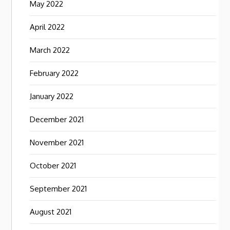
May 2022
April 2022
March 2022
February 2022
January 2022
December 2021
November 2021
October 2021
September 2021
August 2021