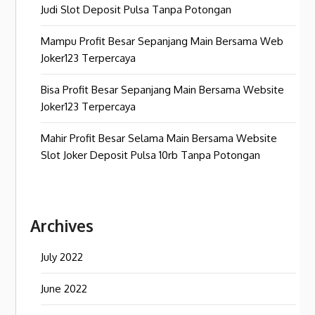
Judi Slot Deposit Pulsa Tanpa Potongan
Mampu Profit Besar Sepanjang Main Bersama Web
Joker123 Terpercaya
Bisa Profit Besar Sepanjang Main Bersama Website
Joker123 Terpercaya
Mahir Profit Besar Selama Main Bersama Website
Slot Joker Deposit Pulsa 10rb Tanpa Potongan
Archives
July 2022
June 2022