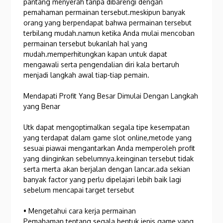
pantang menyerah tanpa dibarengi dengan
pemahaman permainan tersebut.meskipun banyak
orang yang berpendapat bahwa permainan tersebut
terbilang mudah.namun ketika Anda mulai mencoban
permainan tersebut bukanlah hal yang
mudah.memperhitungkan kapan untuk dapat
mengawali serta pengendalian diri kala bertaruh
menjadi langkah awal tiap-tiap pemain.
Mendapati Profit Yang Besar Dimulai Dengan Langkah
yang Benar
Utk dapat mengoptimalkan segala tipe kesempatan
yang terdapat dalam game slot online,metode yang
sesuai piawai mengantarkan Anda memperoleh profit
yang diinginkan sebelumnya.keinginan tersebut tidak
serta merta akan berjalan dengan lancar.ada sekian
banyak factor yang perlu dipelajari lebih baik lagi
sebelum mencapai target tersebut
• Mengetahui cara kerja permainan
Pemahaman tentang segala bentuk jenis game yang