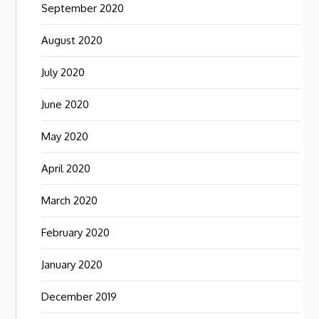
September 2020
August 2020
July 2020
June 2020
May 2020
April 2020
March 2020
February 2020
January 2020
December 2019