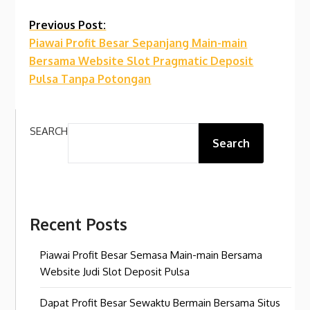
Previous Post:
Piawai Profit Besar Sepanjang Main-main
Bersama Website Slot Pragmatic Deposit
Pulsa Tanpa Potongan
SEARCH
Search
Recent Posts
Piawai Profit Besar Semasa Main-main Bersama
Website Judi Slot Deposit Pulsa
Dapat Profit Besar Sewaktu Bermain Bersama Situs