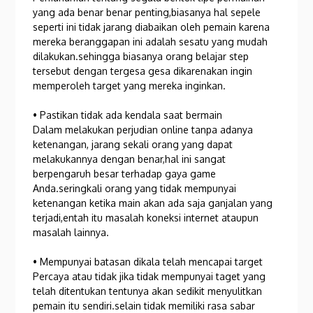
yang ada benar benar penting,biasanya hal sepele
seperti ini tidak jarang diabaikan oleh pemain karena
mereka beranggapan ini adalah sesatu yang mudah
dilakukan.sehingga biasanya orang belajar step
tersebut dengan tergesa gesa dikarenakan ingin
memperoleh target yang mereka inginkan.
• Pastikan tidak ada kendala saat bermain
Dalam melakukan perjudian online tanpa adanya
ketenangan, jarang sekali orang yang dapat
melakukannya dengan benar,hal ini sangat
berpengaruh besar terhadap gaya game
Anda.seringkali orang yang tidak mempunyai
ketenangan ketika main akan ada saja ganjalan yang
terjadi,entah itu masalah koneksi internet ataupun
masalah lainnya.
• Mempunyai batasan dikala telah mencapai target
Percaya atau tidak jika tidak mempunyai taget yang
telah ditentukan tentunya akan sedikit menyulitkan
pemain itu sendiri.selain tidak memiliki rasa sabar