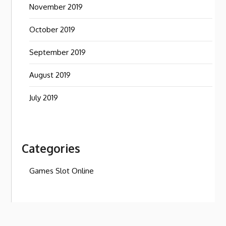
November 2019
October 2019
September 2019
August 2019
July 2019
Categories
Games Slot Online