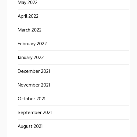
May 2022
April 2022
March 2022
February 2022
January 2022
December 2021
November 2021
October 2021
September 2021
August 2021