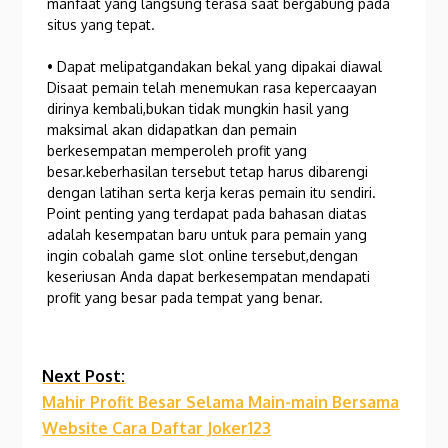
manfaat yang langsung terasa saat bergabung pada
situs yang tepat.
• Dapat melipatgandakan bekal yang dipakai diawal
Disaat pemain telah menemukan rasa kepercaayan
dirinya kembali,bukan tidak mungkin hasil yang
maksimal akan didapatkan dan pemain
berkesempatan memperoleh profit yang
besar.keberhasilan tersebut tetap harus dibarengi
dengan latihan serta kerja keras pemain itu sendiri.
Point penting yang terdapat pada bahasan diatas
adalah kesempatan baru untuk para pemain yang
ingin cobalah game slot online tersebut,dengan
keseriusan Anda dapat berkesempatan mendapati
profit yang besar pada tempat yang benar.
Continue
Next Post:
Mahir Profit Besar Selama Main-main Bersama
Reading
Website Cara Daftar Joker123