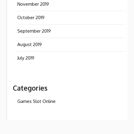
November 2019
October 2019
September 2019
August 2019
July 2019
Categories
Games Slot Online