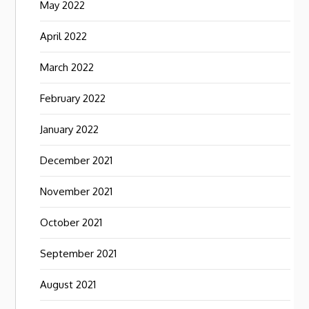
May 2022
April 2022
March 2022
February 2022
January 2022
December 2021
November 2021
October 2021
September 2021
August 2021