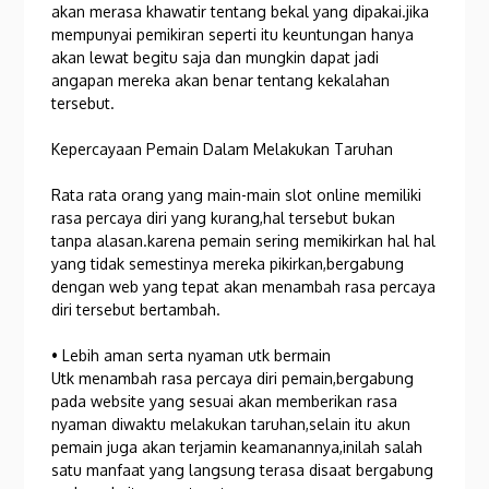
akan merasa khawatir tentang bekal yang dipakai.jika
mempunyai pemikiran seperti itu keuntungan hanya
akan lewat begitu saja dan mungkin dapat jadi
angapan mereka akan benar tentang kekalahan
tersebut.
Kepercayaan Pemain Dalam Melakukan Taruhan
Rata rata orang yang main-main slot online memiliki
rasa percaya diri yang kurang,hal tersebut bukan
tanpa alasan.karena pemain sering memikirkan hal hal
yang tidak semestinya mereka pikirkan,bergabung
dengan web yang tepat akan menambah rasa percaya
diri tersebut bertambah.
• Lebih aman serta nyaman utk bermain
Utk menambah rasa percaya diri pemain,bergabung
pada website yang sesuai akan memberikan rasa
nyaman diwaktu melakukan taruhan,selain itu akun
pemain juga akan terjamin keamanannya,inilah salah
satu manfaat yang langsung terasa disaat bergabung