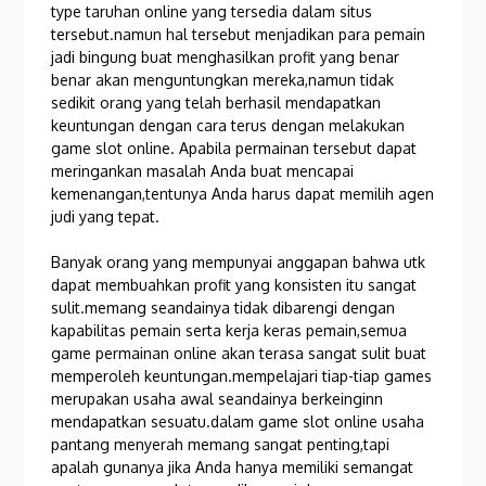
type taruhan online yang tersedia dalam situs
tersebut.namun hal tersebut menjadikan para pemain
jadi bingung buat menghasilkan profit yang benar
benar akan menguntungkan mereka,namun tidak
sedikit orang yang telah berhasil mendapatkan
keuntungan dengan cara terus dengan melakukan
game slot online. Apabila permainan tersebut dapat
meringankan masalah Anda buat mencapai
kemenangan,tentunya Anda harus dapat memilih agen
judi yang tepat.
Banyak orang yang mempunyai anggapan bahwa utk
dapat membuahkan profit yang konsisten itu sangat
sulit.memang seandainya tidak dibarengi dengan
kapabilitas pemain serta kerja keras pemain,semua
game permainan online akan terasa sangat sulit buat
memperoleh keuntungan.mempelajari tiap-tiap games
merupakan usaha awal seandainya berkeinginn
mendapatkan sesuatu.dalam game slot online usaha
pantang menyerah memang sangat penting,tapi
apalah gunanya jika Anda hanya memiliki semangat