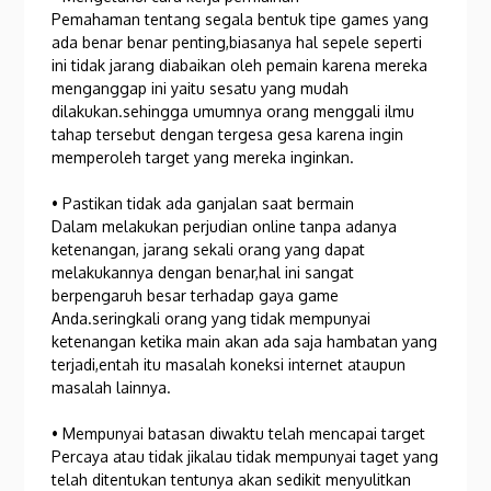
Pemahaman tentang segala bentuk tipe games yang
ada benar benar penting,biasanya hal sepele seperti
ini tidak jarang diabaikan oleh pemain karena mereka
menganggap ini yaitu sesatu yang mudah
dilakukan.sehingga umumnya orang menggali ilmu
tahap tersebut dengan tergesa gesa karena ingin
memperoleh target yang mereka inginkan.
• Pastikan tidak ada ganjalan saat bermain
Dalam melakukan perjudian online tanpa adanya
ketenangan, jarang sekali orang yang dapat
melakukannya dengan benar,hal ini sangat
berpengaruh besar terhadap gaya game
Anda.seringkali orang yang tidak mempunyai
ketenangan ketika main akan ada saja hambatan yang
terjadi,entah itu masalah koneksi internet ataupun
masalah lainnya.
• Mempunyai batasan diwaktu telah mencapai target
Percaya atau tidak jikalau tidak mempunyai taget yang
telah ditentukan tentunya akan sedikit menyulitkan