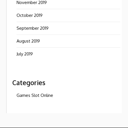
November 2019
October 2019
September 2019
August 2019
July 2019
Categories
Games Slot Online