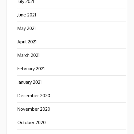
July 2021
June 2021
May 2021
April 2021
March 2021
February 2021
January 2021
December 2020
November 2020
October 2020