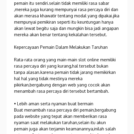
pemain itu sendiri.selain tidak memiliki rasa sabar
,mereka juga kurang mempunyai rasa percaya diri dan
akan merasa khawatir tentang modal yang dipakai.jika
mempunyai pemikiran seperti itu keuntungan hanya
akan lewat begitu saja dan mungkin bisa jadi angapan
mereka akan benar tentang kekalahan tersebut.
Kepercayaan Pemain Dalam Melakukan Taruhan
Rata-rata orang yang main-main slot online memiliki
rasa percaya diri yang kurang,hal tersebut bukan
tanpa alasan.karena pemain tidak jarang memikirkan
hal hal yang tidak mestinya mereka
pikirkan,bergabung dengan web yang cocok akan
menambah rasa percaya diri tersebut bertambah.
• Lebih aman serta nyaman buat bermain
Buat menambah rasa percaya diri pemain,bergabung
pada website yang tepat akan memberikan rasa
nyaman saat melakukan taruhan,selain itu akun
pemain juga akan terjamin keamanannya,inilah salah