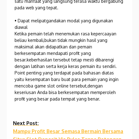
satu manfaat yang langsung terasa waktu bergabung
pada web yang tepat.
• Dapat melipatgandakan modal yang digunakan
diawal
Ketika pemain telah menemukan rasa kepercaayan
beliau kembali,bukan tidak mungkin hasil yang
maksimal akan didapatkan dan pemain
berkesempatan mendapati profit yang
besar.keberhasilan tersebut tetap mesti dibarengi
dengan latihan serta kerja keras pemain itu sendiri.
Point penting yang terdapat pada bahasan diatas
yaitu kesempatan baru buat para pemain yang ingin
mencoba game slot online tersebut,dengan
keseriusan Anda bisa berkesempatan memperoleh
profit yang besar pada tempat yang benar.
Continue
Next Post:
Mampu Profit Besar Semasa Bermain Bersama
Reading