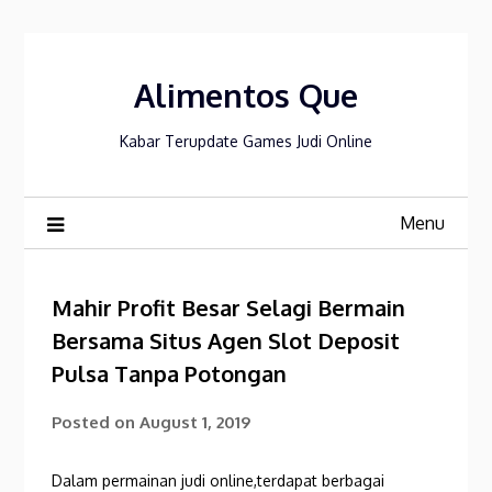
Skip
to
content
Alimentos Que
Kabar Terupdate Games Judi Online
Menu
Mahir Profit Besar Selagi Bermain
Bersama Situs Agen Slot Deposit
Pulsa Tanpa Potongan
Posted on
August 1, 2019
Dalam permainan judi online,terdapat berbagai