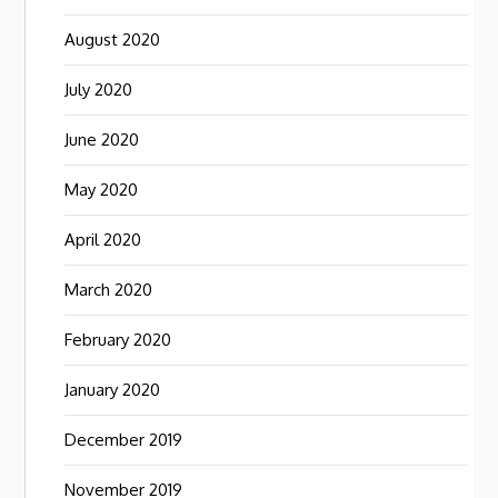
August 2020
July 2020
June 2020
May 2020
April 2020
March 2020
February 2020
January 2020
December 2019
November 2019