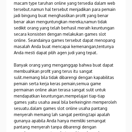
macam type taruhan online yang tersedia dalam web
tersebut.namun hal tersebut menjadikan para pemain
jadi bingung buat menghasilkan profit yang benar
benar akan menguntungkan mereka,namun tidak
sedikit orang yang telah berhasil meraih keuntungan
secara konsisten dengan melakukan games slot
online. Seandainya games tersebut dapat menopang
masalah Anda buat mencapai kemenangan,tentunya
Anda mesti dapat pilih agen judi yang tepat.
Banyak orang yang menganggap bahwa buat dapat
membuahkan profit yang terus itu sangat
sulit.memang bila tidak dibarengi dengan kapabilitas
pemain serta kerja keras pemain,semua game
permainan online akan terasa sangat sulit untuk
mendapatkan keuntungan.mempelajari tiap-tiap
games yaitu usaha awal bila berkeinginn memperoleh
sesuatu.dalam games slot online usaha pantang
menyerah memang lah sangat penting,tapi apalah
gunanya apabila Anda hanya memiliki semangat
pantang menyerah tanpa dibarengi dengan