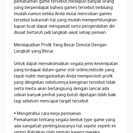
pemahaman game tersebut.meskipun banyak orang
yang berpendapat bahwa games tersebut terbilang
mudah.namun ketika Anda mulai mencoban games
tersebut bukanlah hal yang mudah.memperhitungkan
kapan buat dapat mengawali serta pengendalian diri
disaat bertaruh jadi langkah awal setiap pemain.
Mendapatkan Profit Yang Besar Dimulai Dengan
Langkah yang Benar
Untuk dapat memaksimalkan segala jenis kesempatan
yang terdapat dalam game slot online,metode yang
tepat mahir mengantarkan Anda memperoleh profit
yang diinginkan sebelumnya.keinginan tersebut tidak
serta merta akan berlangsung dengan lancar.ada
sekian banyak perihal yang butuh dipelajari lebih baik
lagi sebelum mencapai target tersebut
• Mengetahui cara kerja permainan
Pemahaman tentang segala bentuk type game yang
ada sangatlah penting,biasanya hal sepele seperti ini
sering diabaikan oleh pemain karena mereka