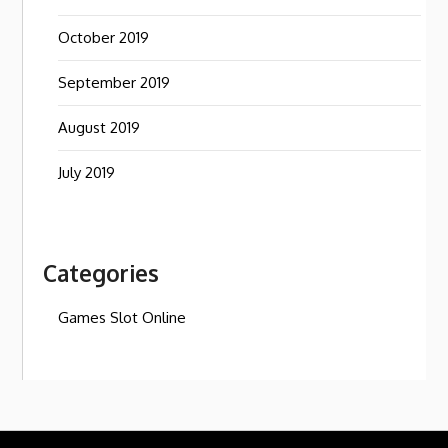
October 2019
September 2019
August 2019
July 2019
Categories
Games Slot Online