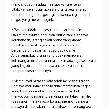
menganggap ini adalah sesatu yang enteng
dilakukan.sehingga rata rata orang belajar step
tersebut dengan tergesa gesa karena ingin meraih
target yang mereka inginkan.
• Pastikan tidak ada kesukaran saat bermain
Dalam melakukan perjudian online tanpa adanya
ketenangan, jarang sekali orang yang dapat
melakukannya dengan benar,hal ini sangat
berpengaruh besar terhadap gaya game
Anda.seringkali orang yang tidak mempunyai
ketenangan dikala main-main akan ada saja kesukaran
yang terjadi,entah itu masalah koneksi internet
ataupun masalah lainnya.
• Mempunyai batasan kala telah mencapai target
Percaya atau tidak apabila tidak mempunyai taget
yang telah ditentukan pastinya akan sedikit
menyulitkan pemain itu sendiri.selain tidak memiliki
rasa sabar ,mereka juga kurang mempunyai rasa
percaya diri dan akan merasa khawatir tentang aset