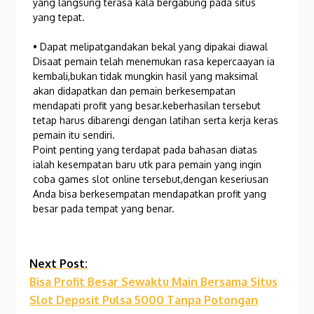
yang langsung terasa kala bergabung pada situs
yang tepat.
• Dapat melipatgandakan bekal yang dipakai diawal
Disaat pemain telah menemukan rasa kepercaayan ia
kembali,bukan tidak mungkin hasil yang maksimal
akan didapatkan dan pemain berkesempatan
mendapati profit yang besar.keberhasilan tersebut
tetap harus dibarengi dengan latihan serta kerja keras
pemain itu sendiri.
Point penting yang terdapat pada bahasan diatas
ialah kesempatan baru utk para pemain yang ingin
coba games slot online tersebut,dengan keseriusan
Anda bisa berkesempatan mendapatkan profit yang
besar pada tempat yang benar.
Continue
Next Post:
Bisa Profit Besar Sewaktu Main Bersama Situs
Reading
Slot Deposit Pulsa 5000 Tanpa Potongan