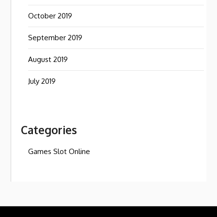
October 2019
September 2019
August 2019
July 2019
Categories
Games Slot Online