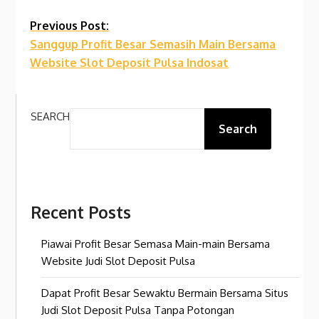
Previous Post:
Sanggup Profit Besar Semasih Main Bersama
Website Slot Deposit Pulsa Indosat
SEARCH
Search
Recent Posts
Piawai Profit Besar Semasa Main-main Bersama
Website Judi Slot Deposit Pulsa
Dapat Profit Besar Sewaktu Bermain Bersama Situs
Judi Slot Deposit Pulsa Tanpa Potongan