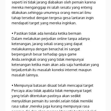
seperti ini tidak jarang diabaikan oleh pemain karena
mereka menganggap ini ialah sesatu yang enteng
dilakukan.sehingga umumnya orang mencari ilmu
tahap tersebut dengan tergesa gesa lantaran ingin
mendapati target yang mereka inginkan.
• Pastikan tidak ada kendala ketika bermain
Dalam melakukan perjudian online tanpa adanya
ketenangan, jarang sekali orang yang dapat
melakukannya dengan benar,hal ini sangat
berpengaruh besar terhadap gaya game
Anda.seringkali orang yang tidak mempunyai
ketenangan ketika main akan ada saja hambatan yang
terjadi,entah itu masalah koneksi internet maupun
masalah lainnya.
• Mempunyai batasan disaat telah mencapai target
Percaya atau tidak apabila tidak mempunyai taget
yang telah ditentukan pastinya akan sedikit
menyulitkan pemain itu sendiri.selain tidak memiliki
rasa sabar ,mereka juga kurang mempunyai rasa