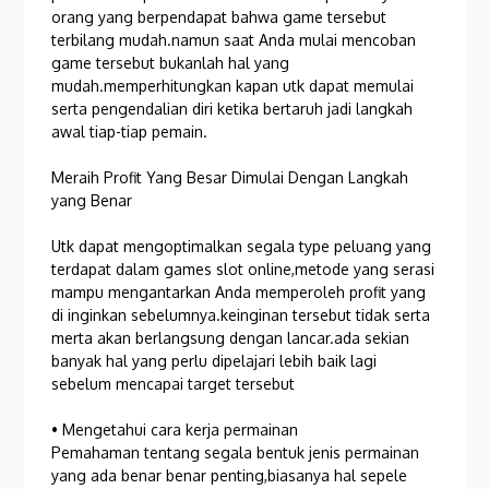
orang yang berpendapat bahwa game tersebut
terbilang mudah.namun saat Anda mulai mencoban
game tersebut bukanlah hal yang
mudah.memperhitungkan kapan utk dapat memulai
serta pengendalian diri ketika bertaruh jadi langkah
awal tiap-tiap pemain.
Meraih Profit Yang Besar Dimulai Dengan Langkah
yang Benar
Utk dapat mengoptimalkan segala type peluang yang
terdapat dalam games slot online,metode yang serasi
mampu mengantarkan Anda memperoleh profit yang
di inginkan sebelumnya.keinginan tersebut tidak serta
merta akan berlangsung dengan lancar.ada sekian
banyak hal yang perlu dipelajari lebih baik lagi
sebelum mencapai target tersebut
• Mengetahui cara kerja permainan
Pemahaman tentang segala bentuk jenis permainan
yang ada benar benar penting,biasanya hal sepele