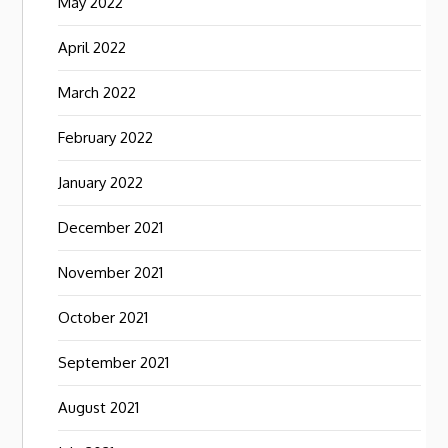
May 2022
April 2022
March 2022
February 2022
January 2022
December 2021
November 2021
October 2021
September 2021
August 2021