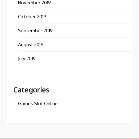
November 2019
October 2019
September 2019
August 2019
July 2019
Categories
Games Slot Online