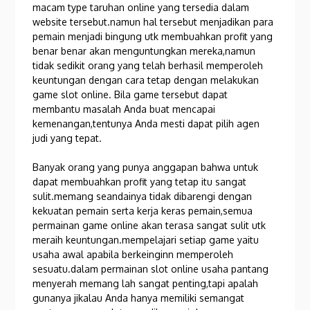
macam type taruhan online yang tersedia dalam
website tersebut.namun hal tersebut menjadikan para
pemain menjadi bingung utk membuahkan profit yang
benar benar akan menguntungkan mereka,namun
tidak sedikit orang yang telah berhasil memperoleh
keuntungan dengan cara tetap dengan melakukan
game slot online. Bila game tersebut dapat
membantu masalah Anda buat mencapai
kemenangan,tentunya Anda mesti dapat pilih agen
judi yang tepat.
Banyak orang yang punya anggapan bahwa untuk
dapat membuahkan profit yang tetap itu sangat
sulit.memang seandainya tidak dibarengi dengan
kekuatan pemain serta kerja keras pemain,semua
permainan game online akan terasa sangat sulit utk
meraih keuntungan.mempelajari setiap game yaitu
usaha awal apabila berkeinginn memperoleh
sesuatu.dalam permainan slot online usaha pantang
menyerah memang lah sangat penting,tapi apalah
gunanya jikalau Anda hanya memiliki semangat