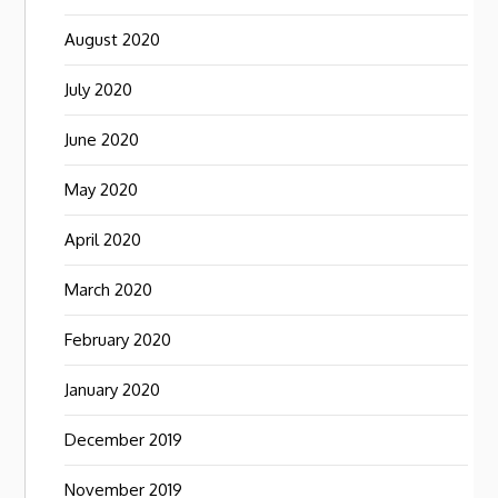
August 2020
July 2020
June 2020
May 2020
April 2020
March 2020
February 2020
January 2020
December 2019
November 2019