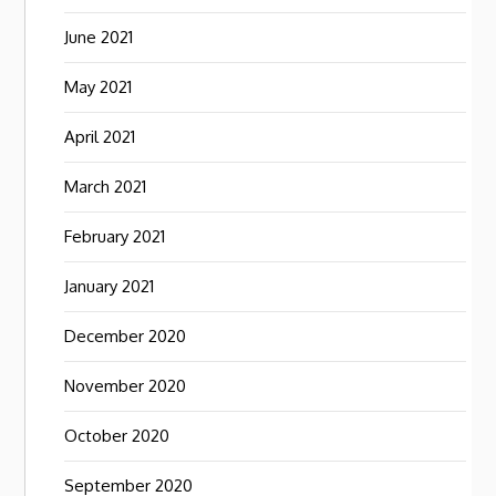
June 2021
May 2021
April 2021
March 2021
February 2021
January 2021
December 2020
November 2020
October 2020
September 2020