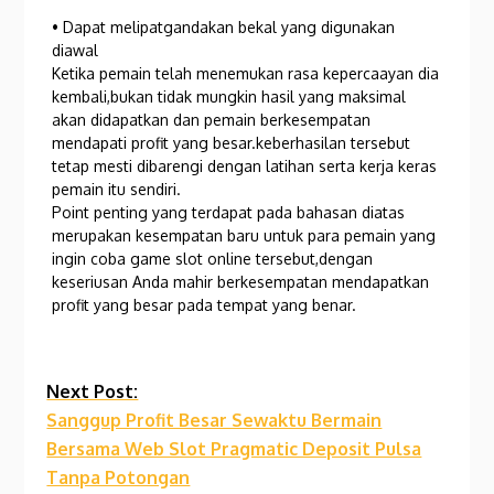
• Dapat melipatgandakan bekal yang digunakan
diawal
Ketika pemain telah menemukan rasa kepercaayan dia
kembali,bukan tidak mungkin hasil yang maksimal
akan didapatkan dan pemain berkesempatan
mendapati profit yang besar.keberhasilan tersebut
tetap mesti dibarengi dengan latihan serta kerja keras
pemain itu sendiri.
Point penting yang terdapat pada bahasan diatas
merupakan kesempatan baru untuk para pemain yang
ingin coba game slot online tersebut,dengan
keseriusan Anda mahir berkesempatan mendapatkan
profit yang besar pada tempat yang benar.
Continue
Next Post:
Sanggup Profit Besar Sewaktu Bermain
Reading
Bersama Web Slot Pragmatic Deposit Pulsa
Tanpa Potongan