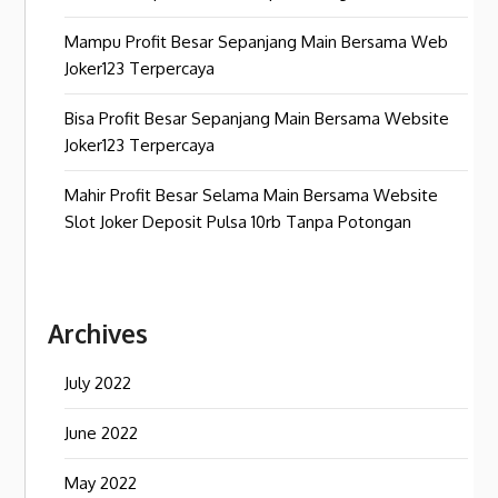
Mampu Profit Besar Sepanjang Main Bersama Web
Joker123 Terpercaya
Bisa Profit Besar Sepanjang Main Bersama Website
Joker123 Terpercaya
Mahir Profit Besar Selama Main Bersama Website
Slot Joker Deposit Pulsa 10rb Tanpa Potongan
Archives
July 2022
June 2022
May 2022