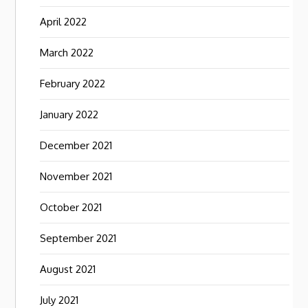
April 2022
March 2022
February 2022
January 2022
December 2021
November 2021
October 2021
September 2021
August 2021
July 2021