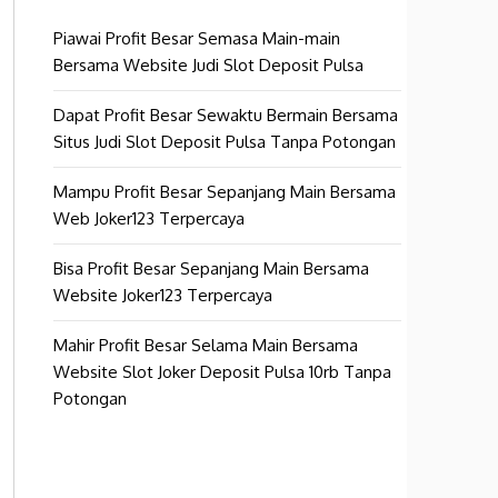
Piawai Profit Besar Semasa Main-main
Bersama Website Judi Slot Deposit Pulsa
Dapat Profit Besar Sewaktu Bermain Bersama
Situs Judi Slot Deposit Pulsa Tanpa Potongan
Mampu Profit Besar Sepanjang Main Bersama
Web Joker123 Terpercaya
Bisa Profit Besar Sepanjang Main Bersama
Website Joker123 Terpercaya
Mahir Profit Besar Selama Main Bersama
Website Slot Joker Deposit Pulsa 10rb Tanpa
Potongan