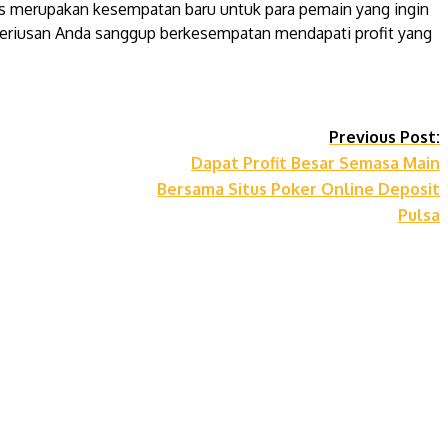
as merupakan kesempatan baru untuk para pemain yang ingin
seriusan Anda sanggup berkesempatan mendapati profit yang
Previous Post:
Dapat Profit Besar Semasa Main
Bersama Situs Poker Online Deposit
Pulsa