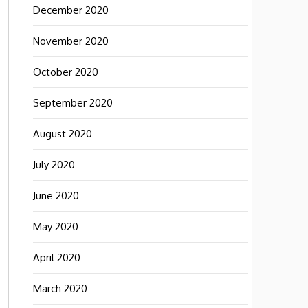
December 2020
November 2020
October 2020
September 2020
August 2020
July 2020
June 2020
May 2020
April 2020
March 2020