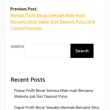
Previous Post:
Mampu Profit Besar Semasih Main-main
Bersama Situs Game Slot Deposit Pulsa 10rb
Tanpa Potongan
SEARCH
Search
Recent Posts
Piawai Profit Besar Semasa Main-main Bersama
Website Judi Slot Deposit Pulsa
Dapat Profit Besar Sewaktu Bermain Bersama Situs