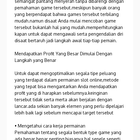
semangat pantang menyerah tanpa dibarengi dengan
pemahaman game tersebut.meskipun banyak orang
yang berpendapat bahwa games tersebut terbilang
mudah.namun disaat Anda mulai mencoban game
tersebut bukanlah hal yang mudah.memperhitungkan
kapan untuk dapat mengawali serta pengendalian diri
disaat bertaruh jadi langkah awal tiap-tiap pemain.
Mendapatkan Profit Yang Besar Dimulai Dengan
Langkah yang Benar
Untuk dapat mengoptimalkan segala tipe peluang
yang terdapat dalam permainan slot online,metode
yang tepat bisa mengantarkan Anda mendapatkan
profit yang di harapkan sebelumnya.keinginan
tersebut tidak serta merta akan berjalan dengan
lancar.ada sekian banyak elemen yang perlu dipelajari
lebih baik lagi sebelum mencapai target tersebut
• Mengetahui cara kerja permainan
Pemahaman tentang segala bentuk type game yang
ada benar benar penting,biasanya hal sepele seperti