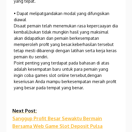
yang tepat.
• Dapat melipatgandakan modal yang difungsikan
diawal
Disaat pemain telah menemukan rasa kepercaayan dia
kembali,bukan tidak mungkin hasil yang maksimal
akan didapatkan dan pemain berkesempatan
memperoleh profit yang besar.keberhasilan tersebut
tetap mesti dibarengi dengan latihan serta kerja keras
pemain itu sendiri.
Point penting yang terdapat pada bahasan di atas
adalah kesempatan baru untuk para pemain yang
ingin coba games slot online tersebut,dengan
keseriusan Anda mampu berkesempatan meraih profit
yang besar pada tempat yang benar.
Continue
Next Post:
Sanggup Profit Besar Sewaktu Bermain
Reading
Bersama Web Game Slot Deposit Pulsa