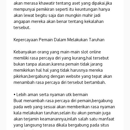
akan merasa khawatir tentang aset yang dipakai.jika
mempunyai pemikiran seperti itu keuntungan hanya
akan lewat begitu saja dan mungkin mahir jadi
angapan mereka akan benar tentang kekalahan
tersebut.
Kepercayaan Pemain Dalam Melakukan Taruhan
Kebanyakan orang yang main-main slot online
memiliki rasa percaya diri yang kurang,hal tersebut
bukan tanpa alasan.karena pemain tidak jarang
memikirkan hal hal yang tidak harusnya mereka
pikirkan,bergabung dengan website yang tepat akan
menambah rasa percaya diri tersebut bertambah.
• Lebih aman serta nyaman utk bermain
Buat menambah rasa percaya diri pemain,bergabung
pada web yang sesuai akan memberikan rasa nyaman
kala melakukan taruhan,selain itu akun pemain juga
akan terjamin keamanannya,inilah salah satu manfaat
yang langsung terasa dikala bergabung pada situs