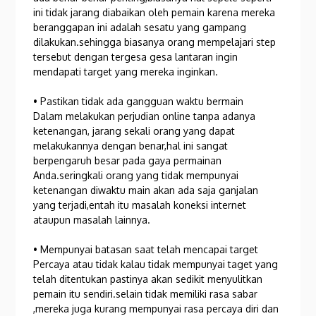
ini tidak jarang diabaikan oleh pemain karena mereka
beranggapan ini adalah sesatu yang gampang
dilakukan.sehingga biasanya orang mempelajari step
tersebut dengan tergesa gesa lantaran ingin
mendapati target yang mereka inginkan.
• Pastikan tidak ada gangguan waktu bermain
Dalam melakukan perjudian online tanpa adanya
ketenangan, jarang sekali orang yang dapat
melakukannya dengan benar,hal ini sangat
berpengaruh besar pada gaya permainan
Anda.seringkali orang yang tidak mempunyai
ketenangan diwaktu main akan ada saja ganjalan
yang terjadi,entah itu masalah koneksi internet
ataupun masalah lainnya.
• Mempunyai batasan saat telah mencapai target
Percaya atau tidak kalau tidak mempunyai taget yang
telah ditentukan pastinya akan sedikit menyulitkan
pemain itu sendiri.selain tidak memiliki rasa sabar
,mereka juga kurang mempunyai rasa percaya diri dan