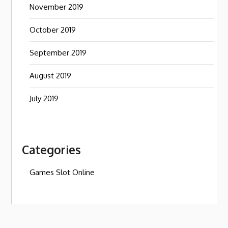
November 2019
October 2019
September 2019
August 2019
July 2019
Categories
Games Slot Online