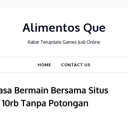
Alimentos Que
Kabar Terupdate Games Judi Online
HOME
CONTACT US
masa Bermain Bersama Situs
a 10rb Tanpa Potongan