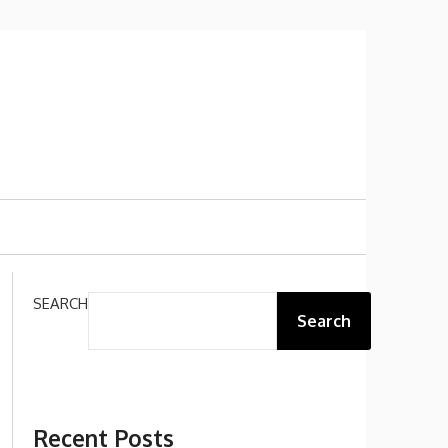
SEARCH
Search
Recent Posts