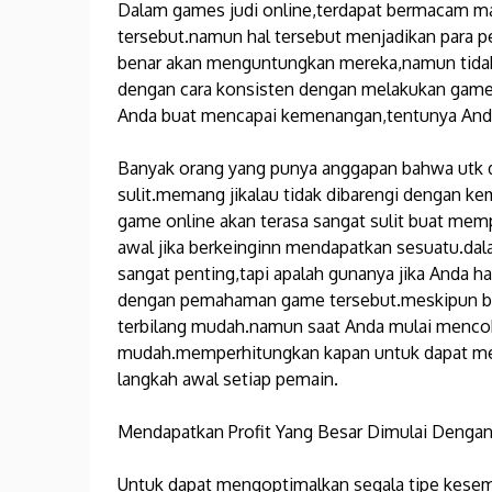
Dalam games judi online,terdapat bermacam ma
tersebut.namun hal tersebut menjadikan para p
benar akan menguntungkan mereka,namun tidak 
dengan cara konsisten dengan melakukan game 
Anda buat mencapai kemenangan,tentunya Anda m
Banyak orang yang punya anggapan bahwa utk da
sulit.memang jikalau tidak dibarengi dengan 
game online akan terasa sangat sulit buat mem
awal jika berkeinginn mendapatkan sesuatu.da
sangat penting,tapi apalah gunanya jika Anda 
dengan pemahaman game tersebut.meskipun ba
terbilang mudah.namun saat Anda mulai menco
mudah.memperhitungkan kapan untuk dapat meng
langkah awal setiap pemain.
Mendapatkan Profit Yang Besar Dimulai Denga
Untuk dapat mengoptimalkan segala tipe kesem