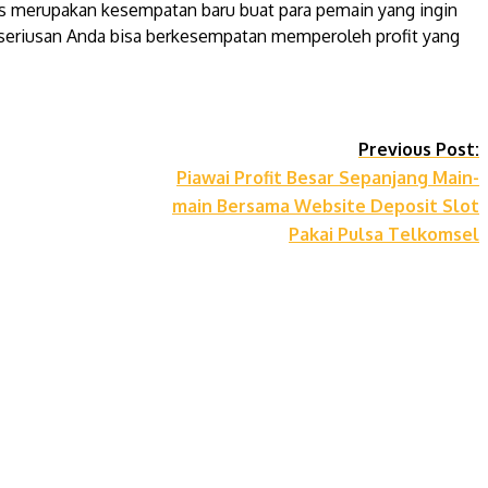
as merupakan kesempatan baru buat para pemain yang ingin
eseriusan Anda bisa berkesempatan memperoleh profit yang
Previous Post:
Piawai Profit Besar Sepanjang Main-
main Bersama Website Deposit Slot
Pakai Pulsa Telkomsel