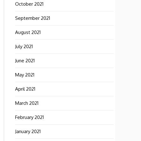
October 2021
September 2021
August 2021
July 2021
June 2021
May 2021
April 2021
March 2021
February 2021
January 2021