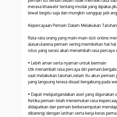
pemain itu sendiri.selain tidak memiliki rasa s
merasa khawatir tentang modal yang dipakai.ji
lewat begitu saja dan mungkin sanggup jadi an
Kepercayaan Pemain Dalam Melakukan Taruhan
Rata-rata orang yang main-main slot online memi
alasan.karena pemain sering memikirkan hal ha
situs yang serasi akan menambah rasa percaya d
• Lebih aman serta nyaman untuk bermain
Utk menambah rasa percaya diri pemain,bergab
saat melakukan taruhan,selain itu akun pemain 
yang langsung terasa disaat bergabung pada we
• Dapat melipatgandakan aset yang digunakan 
Ketika pemain telah menemukan rasa kepercaay
didapatkan dan pemain berkesempatan mendapatk
dibarengi dengan latihan serta kerja keras pemain