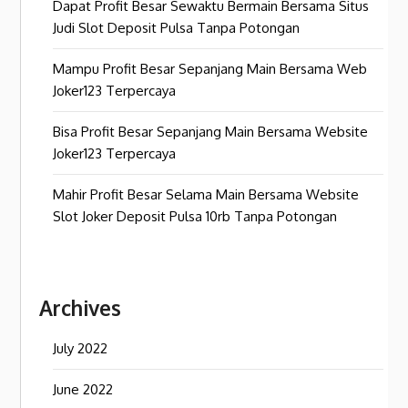
Dapat Profit Besar Sewaktu Bermain Bersama Situs
Judi Slot Deposit Pulsa Tanpa Potongan
Mampu Profit Besar Sepanjang Main Bersama Web
Joker123 Terpercaya
Bisa Profit Besar Sepanjang Main Bersama Website
Joker123 Terpercaya
Mahir Profit Besar Selama Main Bersama Website
Slot Joker Deposit Pulsa 10rb Tanpa Potongan
Archives
July 2022
June 2022