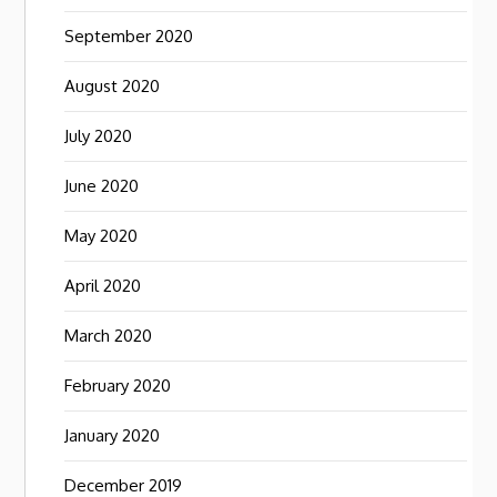
September 2020
August 2020
July 2020
June 2020
May 2020
April 2020
March 2020
February 2020
January 2020
December 2019