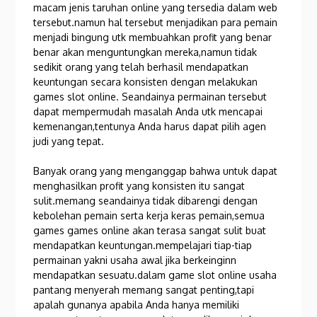
macam jenis taruhan online yang tersedia dalam web
tersebut.namun hal tersebut menjadikan para pemain
menjadi bingung utk membuahkan profit yang benar
benar akan menguntungkan mereka,namun tidak
sedikit orang yang telah berhasil mendapatkan
keuntungan secara konsisten dengan melakukan
games slot online. Seandainya permainan tersebut
dapat mempermudah masalah Anda utk mencapai
kemenangan,tentunya Anda harus dapat pilih agen
judi yang tepat.
Banyak orang yang menganggap bahwa untuk dapat
menghasilkan profit yang konsisten itu sangat
sulit.memang seandainya tidak dibarengi dengan
kebolehan pemain serta kerja keras pemain,semua
games games online akan terasa sangat sulit buat
mendapatkan keuntungan.mempelajari tiap-tiap
permainan yakni usaha awal jika berkeinginn
mendapatkan sesuatu.dalam game slot online usaha
pantang menyerah memang sangat penting,tapi
apalah gunanya apabila Anda hanya memiliki