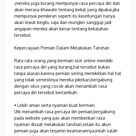
,mereka juga kurang mempunyai rasa percaya diri dan
akan merasa khawatir tentang bekal yang dipakai.jika
mempunyai pemikiran seperti itu keuntungan hanya
akan lewat begitu saja dan mungkin sanggup jadi
angapan mereka akan benar tentang kekalahan
tersebut.
Kepercayaan Pemain Dalam Melakukan Taruhan
Rata rata orang yang bermain slot online memiliki
rasa percaya diri yang kurang,hal tersebut bukan
tanpa alasan.karena pemain sering memikirkan hal hal
yang tidak semestinya mereka pikirkan,bergabung
dengan situs yang cocok akan menambah rasa
percaya diri tersebut bertambah.
• Lebih aman serta nyaman buat bermain
Utk menambah rasa percaya diri pemain,bergabung
pada website yang pas akan memberikan rasa
nyaman disaat melakukan taruhan,selain itu akun
pemain juga akan terjamin keamanannya,inilah salah