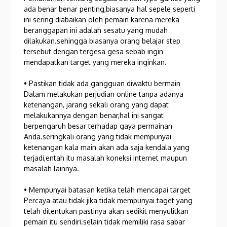
ada benar benar penting,biasanya hal sepele seperti
ini sering diabaikan oleh pemain karena mereka
beranggapan ini adalah sesatu yang mudah
dilakukan.sehingga biasanya orang belajar step
tersebut dengan tergesa gesa sebab ingin
mendapatkan target yang mereka inginkan.
• Pastikan tidak ada gangguan diwaktu bermain
Dalam melakukan perjudian online tanpa adanya
ketenangan, jarang sekali orang yang dapat
melakukannya dengan benar,hal ini sangat
berpengaruh besar terhadap gaya permainan
Anda.seringkali orang yang tidak mempunyai
ketenangan kala main akan ada saja kendala yang
terjadi,entah itu masalah koneksi internet maupun
masalah lainnya.
• Mempunyai batasan ketika telah mencapai target
Percaya atau tidak jika tidak mempunyai taget yang
telah ditentukan pastinya akan sedikit menyulitkan
pemain itu sendiri.selain tidak memiliki rasa sabar