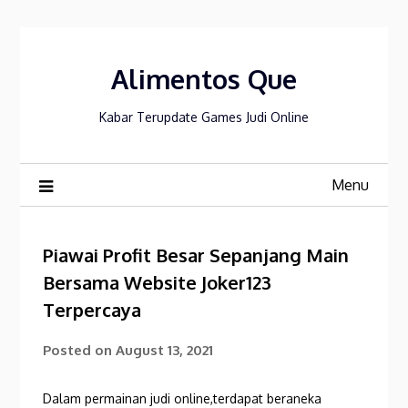
Skip
to
content
Alimentos Que
Kabar Terupdate Games Judi Online
Menu
Piawai Profit Besar Sepanjang Main
Bersama Website Joker123
Terpercaya
Posted on
August 13, 2021
Dalam permainan judi online,terdapat beraneka