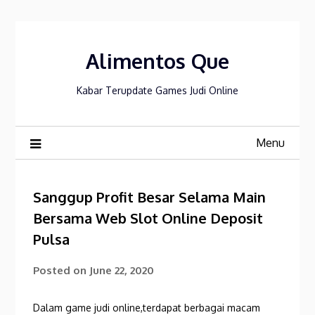
Skip
to
content
Alimentos Que
Kabar Terupdate Games Judi Online
Menu
Sanggup Profit Besar Selama Main
Bersama Web Slot Online Deposit
Pulsa
Posted on
June 22, 2020
Dalam game judi online,terdapat berbagai macam