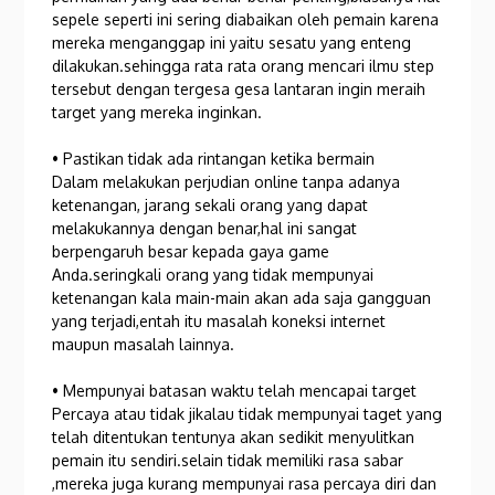
sepele seperti ini sering diabaikan oleh pemain karena
mereka menganggap ini yaitu sesatu yang enteng
dilakukan.sehingga rata rata orang mencari ilmu step
tersebut dengan tergesa gesa lantaran ingin meraih
target yang mereka inginkan.
• Pastikan tidak ada rintangan ketika bermain
Dalam melakukan perjudian online tanpa adanya
ketenangan, jarang sekali orang yang dapat
melakukannya dengan benar,hal ini sangat
berpengaruh besar kepada gaya game
Anda.seringkali orang yang tidak mempunyai
ketenangan kala main-main akan ada saja gangguan
yang terjadi,entah itu masalah koneksi internet
maupun masalah lainnya.
• Mempunyai batasan waktu telah mencapai target
Percaya atau tidak jikalau tidak mempunyai taget yang
telah ditentukan tentunya akan sedikit menyulitkan
pemain itu sendiri.selain tidak memiliki rasa sabar
,mereka juga kurang mempunyai rasa percaya diri dan