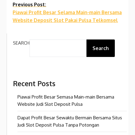
Previous Post:
Piawai Profit Besar Selama Main-main Bersama
Website Deposit Slot Pakai Pulsa Telkomsel
SEARCH
Search
Recent Posts
Piawai Profit Besar Semasa Main-main Bersama
Website Judi Slot Deposit Pulsa
Dapat Profit Besar Sewaktu Bermain Bersama Situs
Judi Slot Deposit Pulsa Tanpa Potongan