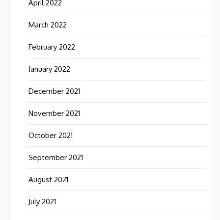
April 2022
March 2022
February 2022
January 2022
December 2021
November 2021
October 2021
September 2021
August 2021
July 2021