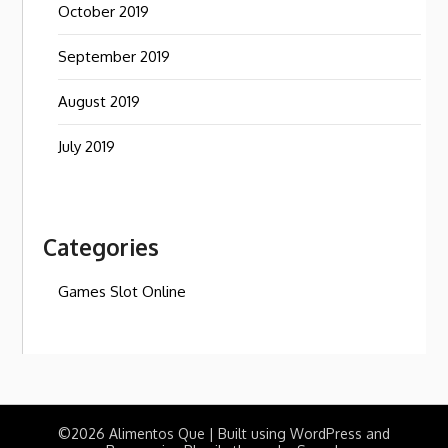
October 2019
September 2019
August 2019
July 2019
Categories
Games Slot Online
©2026 Alimentos Que
| Built using WordPress and