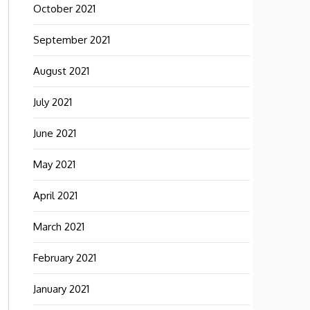
October 2021
September 2021
August 2021
July 2021
June 2021
May 2021
April 2021
March 2021
February 2021
January 2021