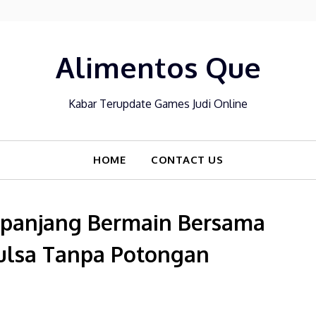
Alimentos Que
Kabar Terupdate Games Judi Online
HOME
CONTACT US
Sepanjang Bermain Bersama
Pulsa Tanpa Potongan