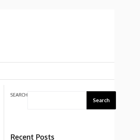
SEARCH
Search
Recent Posts