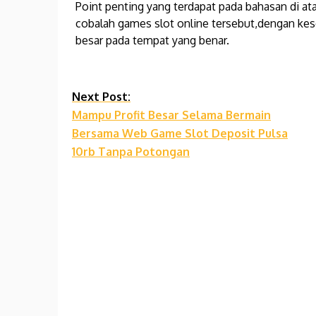
Point penting yang terdapat pada bahasan di at
cobalah games slot online tersebut,dengan ke
besar pada tempat yang benar.
Continue
Next Post:
Mampu Profit Besar Selama Bermain
Reading
Bersama Web Game Slot Deposit Pulsa
10rb Tanpa Potongan