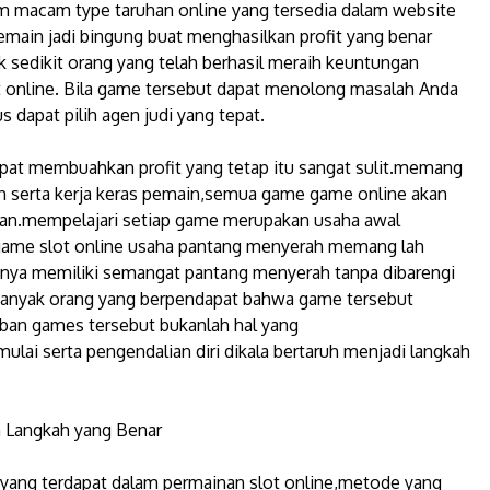
am macam type taruhan online yang tersedia dalam website
emain jadi bingung buat menghasilkan profit yang benar
sedikit orang yang telah berhasil meraih keuntungan
 online. Bila game tersebut dapat menolong masalah Anda
dapat pilih agen judi yang tepat.
at membuahkan profit yang tetap itu sangat sulit.memang
in serta kerja keras pemain,semua game game online akan
gan.mempelajari setiap game merupakan usaha awal
 game slot online usaha pantang menyerah memang lah
hanya memiliki semangat pantang menyerah tanpa dibarengi
nyak orang yang berpendapat bahwa game tersebut
ban games tersebut bukanlah hal yang
i serta pengendalian diri dikala bertaruh menjadi langkah
n Langkah yang Benar
 yang terdapat dalam permainan slot online,metode yang