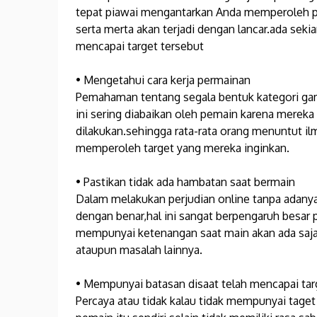
tepat piawai mengantarkan Anda memperoleh pr
serta merta akan terjadi dengan lancar.ada sekia
mencapai target tersebut
• Mengetahui cara kerja permainan
Pemahaman tentang segala bentuk kategori game
ini sering diabaikan oleh pemain karena merek
dilakukan.sehingga rata-rata orang menuntut il
memperoleh target yang mereka inginkan.
• Pastikan tidak ada hambatan saat bermain
Dalam melakukan perjudian online tanpa adanya
dengan benar,hal ini sangat berpengaruh besar 
mempunyai ketenangan saat main akan ada saja 
ataupun masalah lainnya.
• Mempunyai batasan disaat telah mencapai tar
Percaya atau tidak kalau tidak mempunyai taget