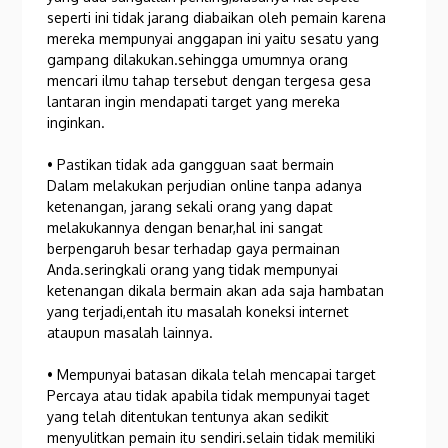
seperti ini tidak jarang diabaikan oleh pemain karena
mereka mempunyai anggapan ini yaitu sesatu yang
gampang dilakukan.sehingga umumnya orang
mencari ilmu tahap tersebut dengan tergesa gesa
lantaran ingin mendapati target yang mereka
inginkan.
• Pastikan tidak ada gangguan saat bermain
Dalam melakukan perjudian online tanpa adanya
ketenangan, jarang sekali orang yang dapat
melakukannya dengan benar,hal ini sangat
berpengaruh besar terhadap gaya permainan
Anda.seringkali orang yang tidak mempunyai
ketenangan dikala bermain akan ada saja hambatan
yang terjadi,entah itu masalah koneksi internet
ataupun masalah lainnya.
• Mempunyai batasan dikala telah mencapai target
Percaya atau tidak apabila tidak mempunyai taget
yang telah ditentukan tentunya akan sedikit
menyulitkan pemain itu sendiri.selain tidak memiliki