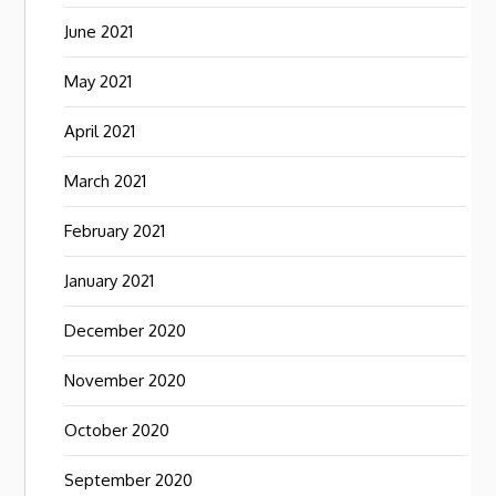
June 2021
May 2021
April 2021
March 2021
February 2021
January 2021
December 2020
November 2020
October 2020
September 2020