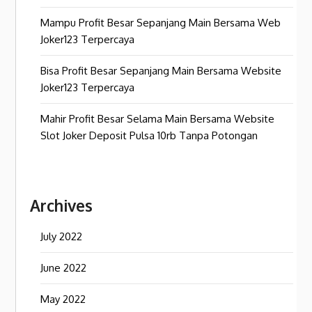
Mampu Profit Besar Sepanjang Main Bersama Web
Joker123 Terpercaya
Bisa Profit Besar Sepanjang Main Bersama Website
Joker123 Terpercaya
Mahir Profit Besar Selama Main Bersama Website
Slot Joker Deposit Pulsa 10rb Tanpa Potongan
Archives
July 2022
June 2022
May 2022