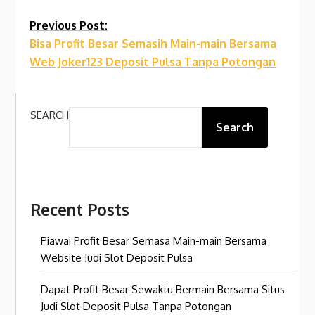
Previous Post:
Bisa Profit Besar Semasih Main-main Bersama
Web Joker123 Deposit Pulsa Tanpa Potongan
SEARCH
Search
Recent Posts
Piawai Profit Besar Semasa Main-main Bersama
Website Judi Slot Deposit Pulsa
Dapat Profit Besar Sewaktu Bermain Bersama Situs
Judi Slot Deposit Pulsa Tanpa Potongan