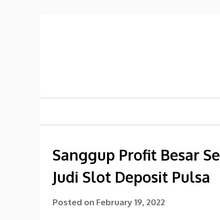
Skip
to
content
Sanggup Profit Besar 
Judi Slot Deposit Pulsa
Posted on
February 19, 2022