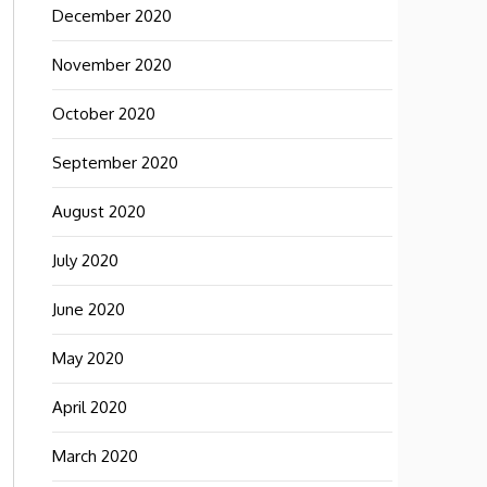
December 2020
November 2020
October 2020
September 2020
August 2020
July 2020
June 2020
May 2020
April 2020
March 2020