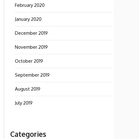
February 2020
January 2020
December 2019
November 2019
October 2019
September 2019
August 2019
July 2019
Categories