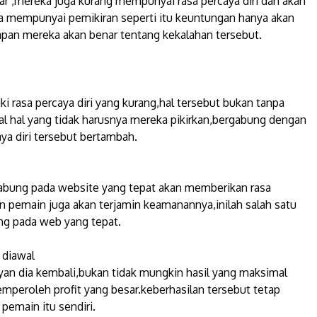
abar ,mereka juga kurang mempunyai rasa percaya diri dan akan
ka mempunyai pemikiran seperti itu keuntungan hanya akan
pan mereka akan benar tentang kekalahan tersebut.
ki rasa percaya diri yang kurang,hal tersebut bukan tanpa
al hal yang tidak harusnya mereka pikirkan,bergabung dengan
a diri tersebut bertambah.
abung pada website yang tepat akan memberikan rasa
n pemain juga akan terjamin keamanannya,inilah salah satu
ng pada web yang tepat.
 diawal
n dia kembali,bukan tidak mungkin hasil yang maksimal
peroleh profit yang besar.keberhasilan tersebut tetap
 pemain itu sendiri.