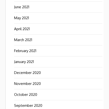
June 2021
May 2021
April 2021
March 2021
February 2021
January 2021
December 2020
November 2020
October 2020
September 2020