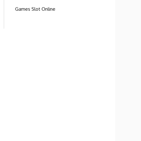
Games Slot Online