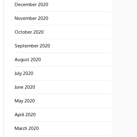
December 2020
November 2020
October 2020
September 2020
August 2020
July 2020
June 2020
May 2020
April 2020
March 2020