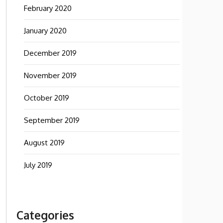
February 2020
January 2020
December 2019
November 2019
October 2019
September 2019
August 2019
July 2019
Categories