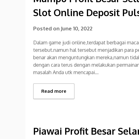
Slot Online Deposit Pul
Posted on
June 10, 2022
Dalam game judi online,terdapat berbagai maca
tersebut.namun hal tersebut menjadikan para 
benar akan menguntungkan mereka,namun tidak 
dengan cara terus dengan melakukan permainan
masalah Anda utk mencapai…
Read more
Piawai Profit Besar Se