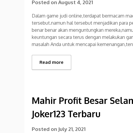
Posted on
August 4, 2021
Dalam game judi online,terdapat bermacam maca
tersebut.namun hal tersebut menjadikan para p
benar benar akan menguntungkan mereka,namun 
keuntungan secara terus dengan melakukan gam
masalah Anda untuk mencapai kemenangan,te
Read more
Mahir Profit Besar Sel
Joker123 Terbaru
Posted on
July 21, 2021