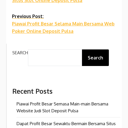
Situs Slot Online Deposit Pulsa
Previous Post:
Piawai Profit Besar Selama Main Bersama Web
Poker Online Deposit Pulsa
SEARCH
Search
Recent Posts
Piawai Profit Besar Semasa Main-main Bersama
Website Judi Slot Deposit Pulsa
Dapat Profit Besar Sewaktu Bermain Bersama Situs