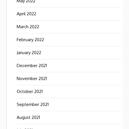
May 2022
April 2022
March 2022
February 2022
January 2022
December 2021
November 2021
October 2021
September 2021
August 2021