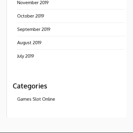
November 2019
October 2019
September 2019
August 2019
July 2019
Categories
Games Slot Online