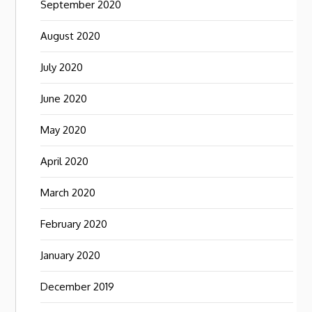
September 2020
August 2020
July 2020
June 2020
May 2020
April 2020
March 2020
February 2020
January 2020
December 2019