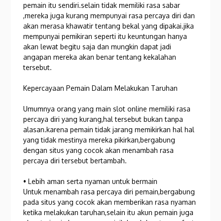
pemain itu sendiri.selain tidak memiliki rasa sabar
,mereka juga kurang mempunyai rasa percaya diri dan
akan merasa khawatir tentang bekal yang dipakai.jika
mempunyai pemikiran seperti itu keuntungan hanya
akan lewat begitu saja dan mungkin dapat jadi
angapan mereka akan benar tentang kekalahan
tersebut.
Kepercayaan Pemain Dalam Melakukan Taruhan
Umumnya orang yang main slot online memiliki rasa
percaya diri yang kurang,hal tersebut bukan tanpa
alasan.karena pemain tidak jarang memikirkan hal hal
yang tidak mestinya mereka pikirkan,bergabung
dengan situs yang cocok akan menambah rasa
percaya diri tersebut bertambah.
• Lebih aman serta nyaman untuk bermain
Untuk menambah rasa percaya diri pemain,bergabung
pada situs yang cocok akan memberikan rasa nyaman
ketika melakukan taruhan,selain itu akun pemain juga