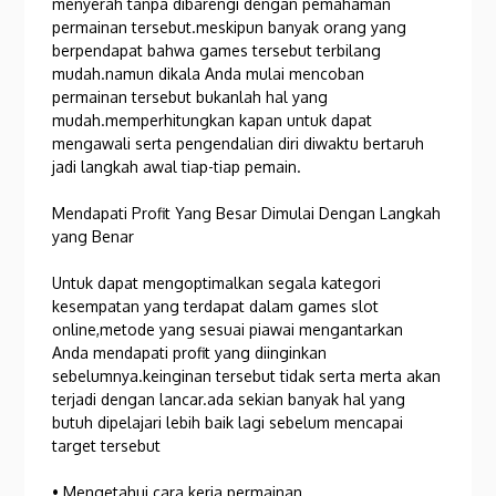
menyerah tanpa dibarengi dengan pemahaman
permainan tersebut.meskipun banyak orang yang
berpendapat bahwa games tersebut terbilang
mudah.namun dikala Anda mulai mencoban
permainan tersebut bukanlah hal yang
mudah.memperhitungkan kapan untuk dapat
mengawali serta pengendalian diri diwaktu bertaruh
jadi langkah awal tiap-tiap pemain.
Mendapati Profit Yang Besar Dimulai Dengan Langkah
yang Benar
Untuk dapat mengoptimalkan segala kategori
kesempatan yang terdapat dalam games slot
online,metode yang sesuai piawai mengantarkan
Anda mendapati profit yang diinginkan
sebelumnya.keinginan tersebut tidak serta merta akan
terjadi dengan lancar.ada sekian banyak hal yang
butuh dipelajari lebih baik lagi sebelum mencapai
target tersebut
• Mengetahui cara kerja permainan