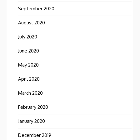
September 2020
August 2020
July 2020
June 2020
May 2020
April 2020
March 2020
February 2020
January 2020
December 2019