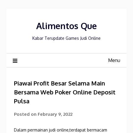
Skip
to
content
Alimentos Que
Kabar Terupdate Games Judi Online
Menu
Piawai Profit Besar Selama Main
Bersama Web Poker Online Deposit
Pulsa
Posted on
February 9, 2022
Dalam permainan judi online,terdapat bermacam