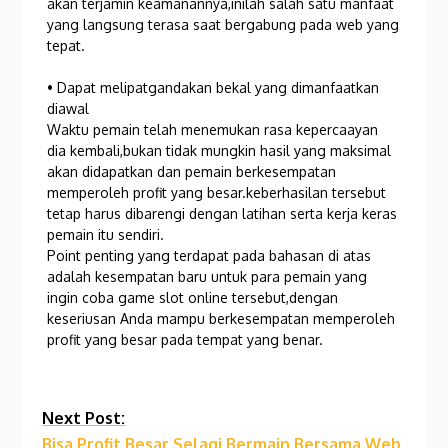
akan terjamin keamanannya,inilah salah satu manfaat
yang langsung terasa saat bergabung pada web yang
tepat.
• Dapat melipatgandakan bekal yang dimanfaatkan
diawal
Waktu pemain telah menemukan rasa kepercaayan
dia kembali,bukan tidak mungkin hasil yang maksimal
akan didapatkan dan pemain berkesempatan
memperoleh profit yang besar.keberhasilan tersebut
tetap harus dibarengi dengan latihan serta kerja keras
pemain itu sendiri.
Point penting yang terdapat pada bahasan di atas
adalah kesempatan baru untuk para pemain yang
ingin coba game slot online tersebut,dengan
keseriusan Anda mampu berkesempatan memperoleh
profit yang besar pada tempat yang benar.
Continue
Next Post:
Bisa Profit Besar Selagi Bermain Bersama Web