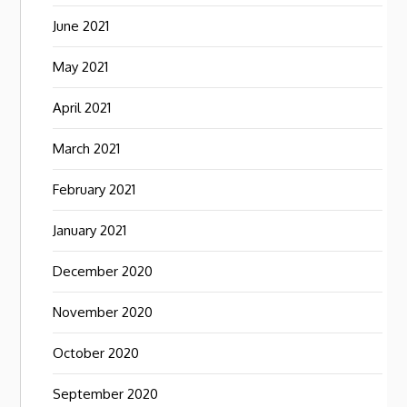
June 2021
May 2021
April 2021
March 2021
February 2021
January 2021
December 2020
November 2020
October 2020
September 2020