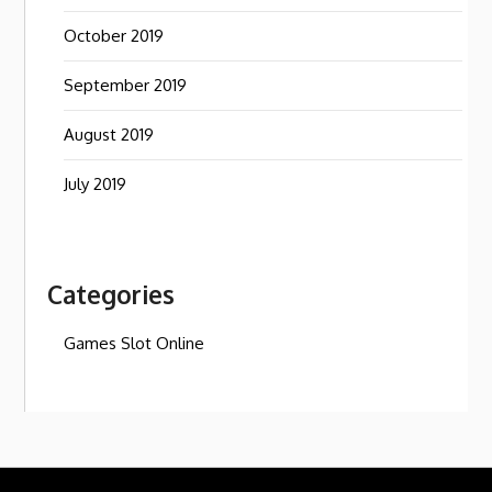
October 2019
September 2019
August 2019
July 2019
Categories
Games Slot Online