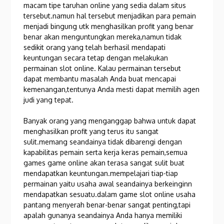
macam tipe taruhan online yang sedia dalam situs
tersebut.namun hal tersebut menjadikan para pemain
menjadi bingung utk menghasilkan profit yang benar
benar akan menguntungkan mereka,namun tidak
sedikit orang yang telah berhasil mendapati
keuntungan secara tetap dengan melakukan
permainan slot online. Kalau permainan tersebut
dapat membantu masalah Anda buat mencapai
kemenangan,tentunya Anda mesti dapat memilih agen
judi yang tepat.
Banyak orang yang menganggap bahwa untuk dapat
menghasilkan profit yang terus itu sangat
sulit.memang seandainya tidak dibarengi dengan
kapabilitas pemain serta kerja keras pemain,semua
games game online akan terasa sangat sulit buat
mendapatkan keuntungan.mempelajari tiap-tiap
permainan yaitu usaha awal seandainya berkeinginn
mendapatkan sesuatu.dalam game slot online usaha
pantang menyerah benar-benar sangat penting,tapi
apalah gunanya seandainya Anda hanya memiliki