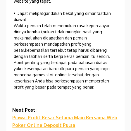
website yang tepat.
• Dapat melipatgandakan bekal yang dimanfaatkan
diawal
Waktu pemain telah menemukan rasa kepercaayan
dirinya kembali,bukan tidak mungkin hasil yang
maksimal akan didapatkan dan pemain
berkesempatan mendapatkan profit yang
besar.keberhasilan tersebut tetap harus dibarengi
dengan latihan serta kerja keras pemain itu sendiri.
Point penting yang terdapat pada bahasan diatas
yakni kesempatan baru utk para pemain yang ingin
mencoba games slot online tersebut,dengan
keseriusan Anda bisa berkesempatan memperoleh
profit yang besar pada tempat yang benar.
Continue
Next Post:
Piawai Profit Besar Selama Main Bersama Web
Reading
Poker Online Deposit Pulsa