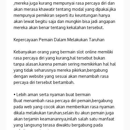
,mereka juga kurang mempunyai rasa percaya diri dan
akan merasa khawatir tentang modal yang dipakai.jika
mempunyai pemikiran seperti itu keuntungan hanya
akan lewat begitu saja dan mungkin bisa jadi angapan
mereka akan benar tentang kekalahan tersebut.
Kepercayaan Pemain Dalam Melakukan Taruhan
Kebanyakan orang yang bermain slot online memiliki
rasa percaya diri yang kurang,hal tersebut bukan
tanpa alasan.karena pemain sering memikirkan hal hal
yang tidak seharusnya mereka pikirkan,bergabung
dengan website yang sesuai akan menambah rasa
percaya diri tersebut bertambah.
• Lebih aman serta nyaman buat bermain
Buat menambah rasa percaya diri pemain,bergabung
pada web yang cocok akan memberikan rasa nyaman
dikala melakukan taruhan,selain itu akun pemain juga
akan terjamin keamanannya,inilah salah satu manfaat
yang langsung terasa diwaktu bergabung pada